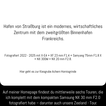
Hafen von Straßburg ist ein modernes, wirtschaftliches
Zentrum mit dem zweitgrößten Binnenhafen
Frankreichs.
Fotografiert 2022 - 2025 mit X-E4 + XF 23 mm F1.4 + Samyang 75mm F1.8 X
+ NX 300M + NX 20 mm F2.8.
Hier geht es zur Kiesgrube Achern Hornisgrinde
Auf meiner Homepage findest du mittlerweile sechs Touren, die
ich komplett mit dem kompakten Samsung NX 30 mm F2.0
fotografiert habe – darunter auch unsere Zeeland - Tour.